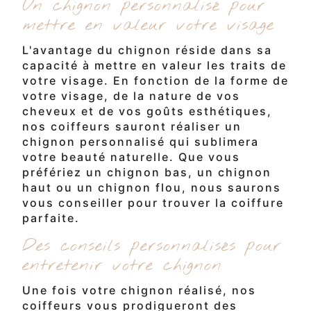
Un chignon personnalisé pour
mettre en valeur votre visage
L'avantage du chignon réside dans sa
capacité à mettre en valeur les traits de
votre visage. En fonction de la forme de
votre visage, de la nature de vos
cheveux et de vos goûts esthétiques,
nos coiffeurs sauront réaliser un
chignon personnalisé qui sublimera
votre beauté naturelle. Que vous
préfériez un chignon bas, un chignon
haut ou un chignon flou, nous saurons
vous conseiller pour trouver la coiffure
parfaite.
Des conseils personnalisés pour
entretenir votre chignon
Une fois votre chignon réalisé, nos
coiffeurs vous prodigueront des