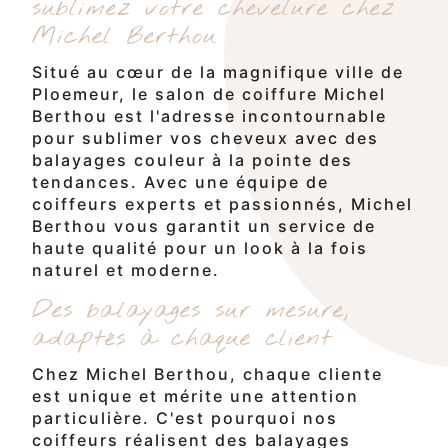
sublimez votre chevelure chez
Michel Berthou
Situé au cœur de la magnifique ville de
Ploemeur, le salon de coiffure Michel
Berthou est l'adresse incontournable
pour sublimer vos cheveux avec des
balayages couleur à la pointe des
tendances. Avec une équipe de
coiffeurs experts et passionnés, Michel
Berthou vous garantit un service de
haute qualité pour un look à la fois
naturel et moderne.
Des balayages sur mesure,
adaptés à chaque client
Chez Michel Berthou, chaque cliente
est unique et mérite une attention
particulière. C'est pourquoi nos
coiffeurs réalisent des balayages