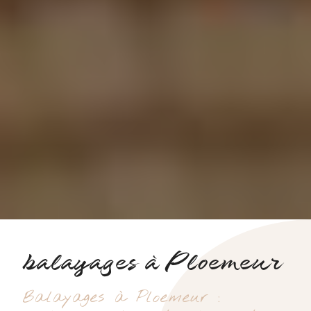
balayages à Ploemeur
Balayages à Ploemeur :