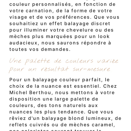
couleur personnalisés, en fonction de
votre carnation, de la forme de votre
visage et de vos préférences. Que vous
souhaitiez un effet balayage discret
pour illuminer votre chevelure ou des
mèches plus marquées pour un look
audacieux, nous saurons répondre à
toutes vos demandes.
Une palette de couleurs variée
pour un résultat sur-mesure
Pour un balayage couleur parfait, le
choix de la nuance est essentiel. Chez
Michel Berthou, nous mettons à votre
disposition une large palette de
couleurs, des tons naturels aux
nuances les plus tendance. Que vous
rêviez d'un balayage blond lumineux, de
reflets cuivrés ou de mèches caramel,
nos coloristes sauront trouver la