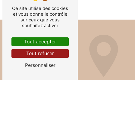
Ce site utilise des cookies
et vous donne le contrôle
sur ceux que vous
souhaitez activer
Tout accepter
Tout refuser
Personnaliser
Adresse
2 Place Anatole le Braz
56100 Lorient