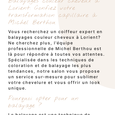
Balayages couleur cheveux à
Lorient: Confiez votre
transformation capillaire à
Michel Berthou
Vous recherchez un coiffeur expert en
balayages couleur cheveux à Lorient?
Ne cherchez plus, l'équipe
professionnelle de Michel Berthou est
là pour répondre à toutes vos attentes.
Spécialisée dans les techniques de
coloration et de balayage les plus
tendances, notre salon vous propose
un service sur-mesure pour sublimer
votre chevelure et vous offrir un look
unique.
Pourquoi opter pour un
balayage ?
Le balayage est une technique de