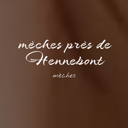
mèches près de
Hennebont
mèches