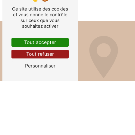
Ce site utilise des cookies
et vous donne le contrôle
sur ceux que vous
souhaitez activer
Tout accepter
Tout refuser
Personnaliser
Adresse
2 Place Anatole le Braz
56100 Lorient