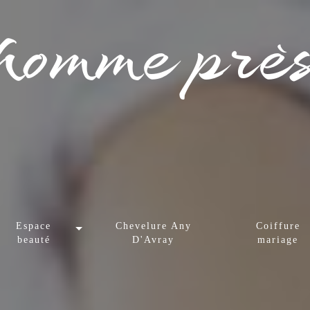
homme près
Espace
Chevelure Any
Coiffure
beauté
D'Avray
mariage