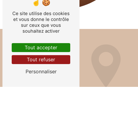
Ce site utilise des cookies
et vous donne le contrôle
sur ceux que vous
souhaitez activer
Tout accepter
Tout refuser
Personnaliser
Adresse
2 Place Anatole le Braz
56100 Lorient