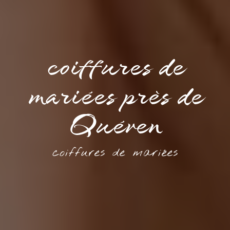
coiffures de
mariées près de
Quéven
coiffures de mariées